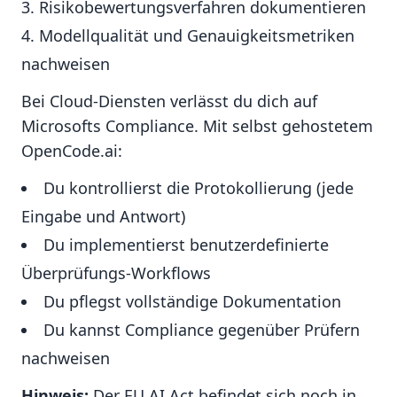
Risikobewertungsverfahren dokumentieren
Modellqualität und Genauigkeitsmetriken
nachweisen
Bei Cloud-Diensten verlässt du dich auf
Microsofts Compliance. Mit selbst gehostetem
OpenCode.ai:
Du kontrollierst die Protokollierung (jede
Eingabe und Antwort)
Du implementierst benutzerdefinierte
Überprüfungs-Workflows
Du pflegst vollständige Dokumentation
Du kannst Compliance gegenüber Prüfern
nachweisen
Hinweis:
Der EU AI Act befindet sich noch in