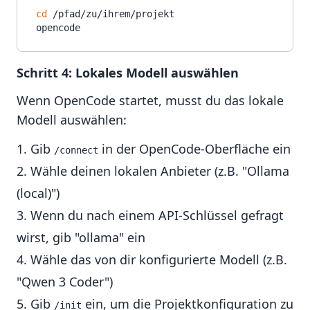
cd
 /pfad/zu/ihrem/projekt

Schritt 4: Lokales Modell auswählen
Wenn OpenCode startet, musst du das lokale
Modell auswählen:
Gib
in der OpenCode-Oberfläche ein
/connect
Wähle deinen lokalen Anbieter (z.B. "Ollama
(local)")
Wenn du nach einem API-Schlüssel gefragt
wirst, gib "ollama" ein
Wähle das von dir konfigurierte Modell (z.B.
"Qwen 3 Coder")
Gib
ein, um die Projektkonfiguration zu
/init