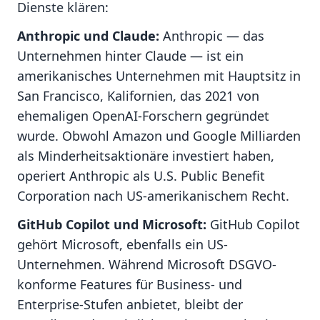
Dienste klären:
Anthropic und Claude:
Anthropic — das
Unternehmen hinter Claude — ist ein
amerikanisches Unternehmen mit Hauptsitz in
San Francisco, Kalifornien, das 2021 von
ehemaligen OpenAI-Forschern gegründet
wurde. Obwohl Amazon und Google Milliarden
als Minderheitsaktionäre investiert haben,
operiert Anthropic als U.S. Public Benefit
Corporation nach US-amerikanischem Recht.
GitHub Copilot und Microsoft:
GitHub Copilot
gehört Microsoft, ebenfalls ein US-
Unternehmen. Während Microsoft DSGVO-
konforme Features für Business- und
Enterprise-Stufen anbietet, bleibt der