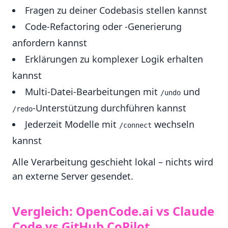
Fragen zu deiner Codebasis stellen kannst
Code-Refactoring oder -Generierung
anfordern kannst
Erklärungen zu komplexer Logik erhalten
kannst
Multi-Datei-Bearbeitungen mit
und
/undo
-Unterstützung durchführen kannst
/redo
Jederzeit Modelle mit
wechseln
/connect
kannst
Alle Verarbeitung geschieht lokal – nichts wird
an externe Server gesendet.
Vergleich: OpenCode.ai vs Claude
Code vs GitHub CoPilot