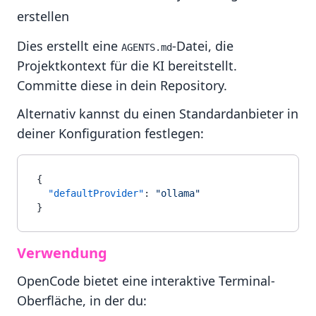
erstellen
Dies erstellt eine
-Datei, die
AGENTS.md
Projektkontext für die KI bereitstellt.
Committe diese in dein Repository.
Alternativ kannst du einen Standardanbieter in
deiner Konfiguration festlegen:
{
"defaultProvider"
:
"ollama"
}
Verwendung
OpenCode bietet eine interaktive Terminal-
Oberfläche, in der du: