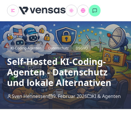
Zurück zum Blog
KI-Coding-Agenten
Datenschutz
DSGVO
Self-Hosted KI-Coding-
Agenten - Datenschutz
und lokale Alternativen
Sven Hennessen
9. Februar 2026
KI & Agenten