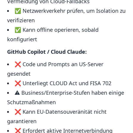
Vermeidung von Cloud-Fallbacks
✅ Netzwerkverkehr prüfen, um Isolation zu
verifizieren
✅ Kann offline operieren, sobald
konfiguriert
GitHub Copilot / Cloud Claude:
❌ Code und Prompts an US-Server
gesendet
❌ Unterliegt CLOUD Act und FISA 702
⚠️ Business/Enterprise-Stufen haben einige
Schutzmaßnahmen
❌ Kann EU-Datensouveränität nicht
garantieren
❌ Erfordert aktive Internetverbindung