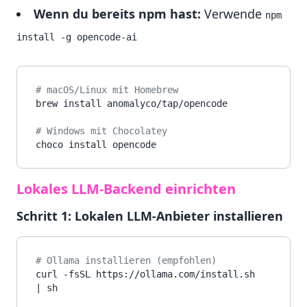
Wenn du bereits npm hast:
Verwende
npm 
install -g opencode-ai
# macOS/Linux mit Homebrew
brew install anomalyco/tap/opencode

# Windows mit Chocolatey
Lokales LLM-Backend einrichten
Schritt 1: Lokalen LLM-Anbieter installieren
# Ollama installieren (empfohlen)
curl -fsSL https://ollama.com/install.sh 
| sh
