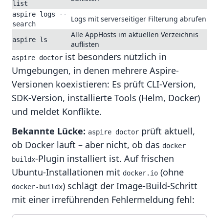
list
aspire logs --
Logs mit serverseitiger Filterung abrufen
search
Alle AppHosts im aktuellen Verzeichnis
aspire ls
auflisten
ist besonders nützlich in
aspire doctor
Umgebungen, in denen mehrere Aspire-
Versionen koexistieren: Es prüft CLI-Version,
SDK-Version, installierte Tools (Helm, Docker)
und meldet Konflikte.
Bekannte Lücke:
prüft aktuell,
aspire doctor
ob Docker läuft – aber nicht, ob das
docker 
-Plugin installiert ist. Auf frischen
buildx
Ubuntu-Installationen mit
(ohne
docker.io
) schlägt der Image-Build-Schritt
docker-buildx
mit einer irreführenden Fehlermeldung fehl: