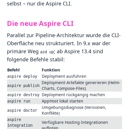
selbst – nur die Aspire CLI.
Die neue Aspire CLI
Parallel zur Pipeline-Architektur wurde die CLI-
Oberfläche neu strukturiert. In 9.x war der
primäre Weg
; ab Aspire 13.4 sind
azd up
folgende Befehle stabil:
Befehl
Funktion
Deployment ausführen
aspire deploy
Deployment-Artefakte generieren (Helm-
aspire publish
Charts, Compose-Files)
Deployment rückgängig machen
aspire destroy
AppHost lokal starten
aspire run
Umgebungsdiagnose (Versionen,
aspire doctor
Konflikte)
aspire 
Verfügbare Hosting-Integrationen
integration 
auflisten