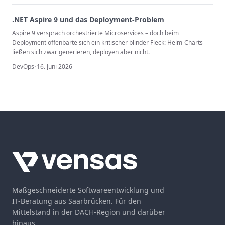
.NET Aspire 9 und das Deployment-Problem
Aspire 9 versprach orchestrierte Microservices – doch beim
Deployment offenbarte sich ein kritischer blinder Fleck: Helm-Charts
ließen sich zwar generieren, deployen aber nicht.
DevOps
•
16. Juni 2026
Maßgeschneiderte Softwareentwicklung und
IT-Beratung aus Saarbrücken. Für den
Mittelstand in der DACH-Region und darüber
hinaus.