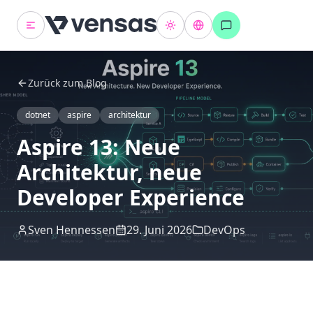
Zurück zum Blog
dotnet
aspire
architektur
Aspire 13: Neue
Architektur, neue
Developer Experience
Sven Hennessen
29. Juni 2026
DevOps