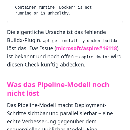
Container runtime 'Docker' is not 
Die eigentliche Ursache ist das fehlende
Buildx-Plugin.
apt-get install -y docker-buildx
löst das. Das Issue (
microsoft/aspire#16118
)
ist bekannt und noch offen –
wird
aspire doctor
diesen Check künftig abdecken.
Was das Pipeline-Modell noch
nicht löst
Das Pipeline-Modell macht Deployment-
Schritte sichtbar und parallelisierbar – eine
echte Verbesserung gegenüber dem
sequenziellen Publisher-Modell. Eine