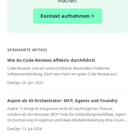
machen.
Kontakt aufnehmen
VERWANDTE ARTIKEL
Wie du Code-Reviews effektiv durchführst
Code-Reviews sind ein unverzichtbarer Bestandteil moderner
Softwareentwicklung. Doch was mach ein gutes Code Review aus?
DevOps
•
20. Jan. 2025
Aspire als KI-Orchestrator: MCP, Agents und Foundry
Aspire 13 bringt KI-Integration nicht als nachträgliches Feature,
sondern als Kernkonzept: MCP-Tools für Entwicklungsworkflows, Agent-
Orchestrierung im AppHost und lokale Modellentwicklung ohne Azure-
Subscription.
DevOps
•
13. Juli 2026