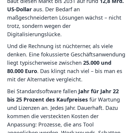
baut diesen Markt bis 2031 auf rund
12,8 Mrd.
US-Dollar
aus. Der Bedarf an
maßgeschneiderten Lösungen wächst – nicht
trotz, sondern wegen der
Digitalisierungslücke.
Und die Rechnung ist nüchterner, als viele
denken. Eine fokussierte Geschäftsanwendung
liegt typischerweise zwischen
25.000 und
80.000 Euro
. Das klingt nach viel – bis man es
mit der Alternative vergleicht.
Bei Standardsoftware fallen
Jahr für Jahr 22
bis 25 Prozent des Kaufpreises
für Wartung
und Lizenzen an. Jedes Jahr. Dauerhaft. Dazu
kommen die versteckten Kosten der
Anpassung: Prozesse, die ans Tool
angeglichen werden, Workarounds, Schatten-