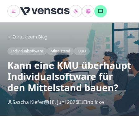
Zurück zum Blog
Individualsoftware
Mittelstand
KMU
Kann eine KMU überhaupt
Individualsoftware für
den Mittelstand bauen?
Sascha Kiefer
18. Juni 2026
Einblicke