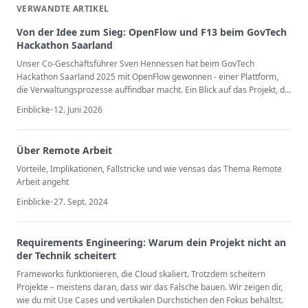
VERWANDTE ARTIKEL
Von der Idee zum Sieg: OpenFlow und F13 beim GovTech
Hackathon Saarland
Unser Co-Geschäftsführer Sven Hennessen hat beim GovTech
Hackathon Saarland 2025 mit OpenFlow gewonnen - einer Plattform,
die Verwaltungsprozesse auffindbar macht. Ein Blick auf das Projekt, die
souveräne KI-Plattform F13 und die Zukunft der digitalen Verwaltung.
Einblicke
•
12. Juni 2026
Über Remote Arbeit
Vorteile, Implikationen, Fallstricke und wie vensas das Thema Remote
Arbeit angeht
Einblicke
•
27. Sept. 2024
Requirements Engineering: Warum dein Projekt nicht an
der Technik scheitert
Frameworks funktionieren, die Cloud skaliert. Trotzdem scheitern
Projekte – meistens daran, dass wir das Falsche bauen. Wir zeigen dir,
wie du mit Use Cases und vertikalen Durchstichen den Fokus behältst.