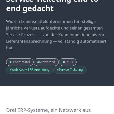
end gedacht
Wie ein Lebensmittelunternehmen fünfstellige
jährliche Verluste aufdeckte und seinen gesamten
Service-Prozess — von der Kundenmeldung bis zur
Lieferantenabrechnung — vollständig automatisiert
hat.
Lebensmittel
Mittelstand
DACH
Web-App + ERP-Anbindung
Service-Ticketing
Drei ERP-Systeme, ein Netzwerk aus