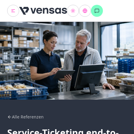
Alle Referenzen
Service-Ticketing end-to-