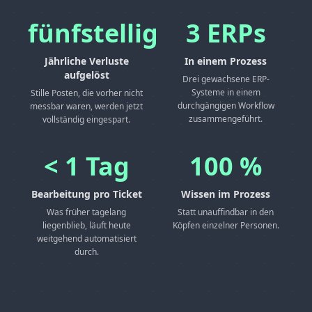
fünfstellig
3 ERPs
Jährliche Verluste
In einem Prozess
aufgelöst
Drei gewachsene ERP-
Systeme in einem
Stille Posten, die vorher nicht
durchgängigen Workflow
messbar waren, werden jetzt
zusammengeführt.
vollständig eingespart.
< 1 Tag
100 %
Bearbeitung pro Ticket
Wissen im Prozess
Was früher tagelang
Statt unauffindbar in den
liegenblieb, läuft heute
Köpfen einzelner Personen.
weitgehend automatisiert
durch.