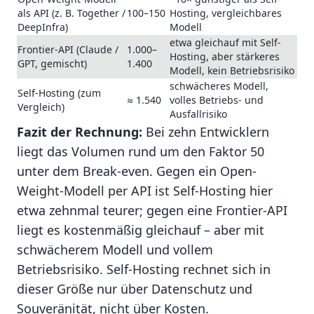
als API (z. B. Together /
100–150
Hosting, vergleichbares
DeepInfra)
Modell
etwa gleichauf mit Self-
Frontier-API (Claude /
1.000–
Hosting, aber stärkeres
GPT, gemischt)
1.400
Modell, kein Betriebsrisiko
schwächeres Modell,
Self-Hosting (zum
≈ 1.540
volles Betriebs- und
Vergleich)
Ausfallrisiko
Fazit der Rechnung:
Bei zehn Entwicklern
liegt das Volumen rund um den Faktor 50
unter dem Break-even. Gegen ein Open-
Weight-Modell per API ist Self-Hosting hier
etwa zehnmal teurer; gegen eine Frontier-API
liegt es kostenmäßig gleichauf – aber mit
schwächerem Modell und vollem
Betriebsrisiko. Self-Hosting rechnet sich in
dieser Größe nur über Datenschutz und
Souveränität, nicht über Kosten.