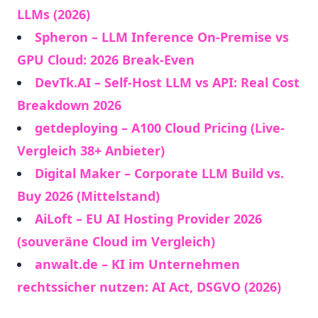
LLMs (2026)
Spheron – LLM Inference On-Premise vs
GPU Cloud: 2026 Break-Even
DevTk.AI – Self-Host LLM vs API: Real Cost
Breakdown 2026
getdeploying – A100 Cloud Pricing (Live-
Vergleich 38+ Anbieter)
Digital Maker – Corporate LLM Build vs.
Buy 2026 (Mittelstand)
AiLoft – EU AI Hosting Provider 2026
(souveräne Cloud im Vergleich)
anwalt.de – KI im Unternehmen
rechtssicher nutzen: AI Act, DSGVO (2026)