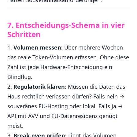
harten Souveränitätsanforderungen.
7. Entscheidungs-Schema in vier
Schritten
Volumen messen:
Über mehrere Wochen
das reale Token-Volumen erfassen. Ohne diese
Zahl ist jede Hardware-Entscheidung ein
Blindflug.
Regulatorik klären:
Müssen die Daten das
Haus rechtlich verlassen dürfen? Falls nein →
souveränes EU-Hosting oder lokal. Falls ja →
API mit AVV und EU-Datenresidenz genügt
meist.
Break-even prüfen:
Liegt das Volumen