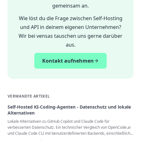
gemeinsam an.
Wie löst du die Frage zwischen Self-Hosting
und API in deinem eigenen Unternehmen?
Wir bei vensas tauschen uns gerne darüber
aus.
Kontakt aufnehmen
VERWANDTE ARTIKEL
Self-Hosted KI-Coding-Agenten - Datenschutz und lokale
Alternativen
Lokale Alternativen zu GitHub Copilot und Claude Code für
verbesserten Datenschutz. Ein technischer Vergleich von OpenCode.ai
und Claude Code CLI mit benutzerdefinierten Backends, einschließlich
Setup-Anleitungen, Qualitätsanalyse und DSGVO-Compliance-