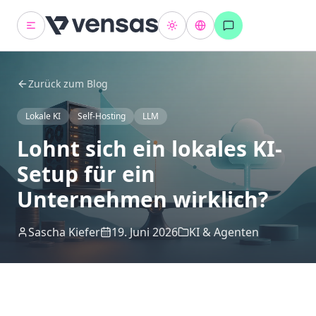
Zurück zum Blog
Lokale KI
Self-Hosting
LLM
Lohnt sich ein lokales KI-
Setup für ein
Unternehmen wirklich?
Sascha Kiefer
19. Juni 2026
KI & Agenten