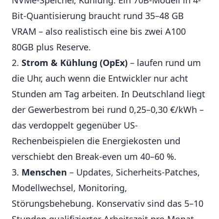
NVMe-Speicher, Kühlung. Ein 70B-Modell in 4-
Bit-Quantisierung braucht rund 35–48 GB
VRAM – also realistisch eine bis zwei A100
80GB plus Reserve.
Strom & Kühlung (OpEx)
– laufen rund um
die Uhr, auch wenn die Entwickler nur acht
Stunden am Tag arbeiten. In Deutschland liegt
der Gewerbestrom bei rund 0,25–0,30 €/kWh –
das verdoppelt gegenüber US-
Rechenbeispielen die Energiekosten und
verschiebt den Break-even um 40–60 %.
Menschen
– Updates, Sicherheits-Patches,
Modellwechsel, Monitoring,
Störungsbehebung. Konservativ sind das 5–10