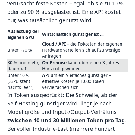
verursacht feste Kosten – egal, ob sie zu 10 %
oder zu 90 % ausgelastet ist. Eine API kostet
nur, was tatsächlich genutzt wird.
Auslastung der
Wirtschaftlich günstiger ist …
eigenen GPU
Cloud / API
– die Fixkosten der eigenen
unter ~70 %
Hardware verteilen sich auf zu wenige
Anfragen
80 % und mehr,
On-Premise
kann über einen 3-Jahres-
dauerhaft
Horizont gewinnen
unter 10 %
API
um ein Vielfaches günstiger –
(„GPU steht
effektive Kosten je 1.000 Token
nachts leer")
vervielfachen sich
In Token ausgedrückt: Die Schwelle, ab der
Self-Hosting günstiger wird, liegt je nach
Modellgröße und Input-/Output-Verhältnis
zwischen 10 und 30 Millionen Token pro Tag
.
Bei voller Industrie-Last (mehrere hundert