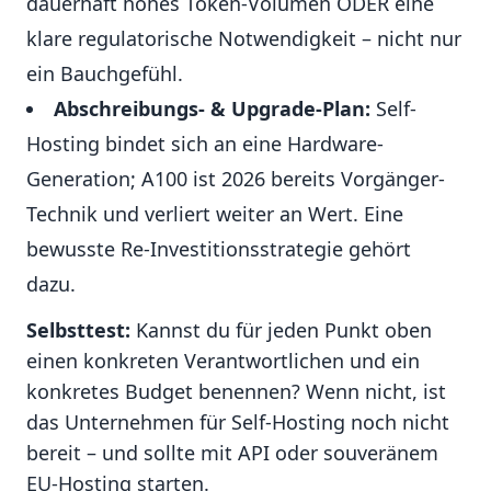
dauerhaft hohes Token-Volumen ODER eine
klare regulatorische Notwendigkeit – nicht nur
ein Bauchgefühl.
Abschreibungs- & Upgrade-Plan:
Self-
Hosting bindet sich an eine Hardware-
Generation; A100 ist 2026 bereits Vorgänger-
Technik und verliert weiter an Wert. Eine
bewusste Re-Investitionsstrategie gehört
dazu.
Selbsttest:
Kannst du für jeden Punkt oben
einen konkreten Verantwortlichen und ein
konkretes Budget benennen? Wenn nicht, ist
das Unternehmen für Self-Hosting noch nicht
bereit – und sollte mit API oder souveränem
EU-Hosting starten.