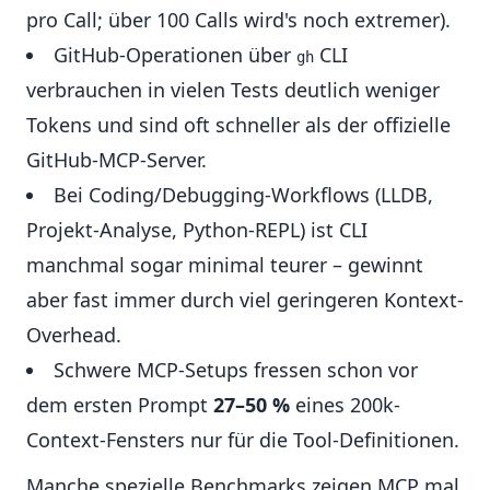
pro Call; über 100 Calls wird's noch extremer).
GitHub-Operationen über
CLI
gh
verbrauchen in vielen Tests deutlich weniger
Tokens und sind oft schneller als der offizielle
GitHub-MCP-Server.
Bei Coding/Debugging-Workflows (LLDB,
Projekt-Analyse, Python-REPL) ist CLI
manchmal sogar minimal teurer – gewinnt
aber fast immer durch viel geringeren Kontext-
Overhead.
Schwere MCP-Setups fressen schon vor
dem ersten Prompt
27–50 %
eines 200k-
Context-Fensters nur für die Tool-Definitionen.
Manche spezielle Benchmarks zeigen MCP mal