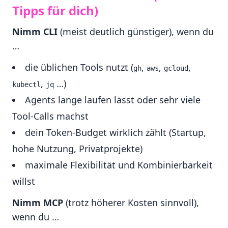
Tipps für dich)
Nimm CLI
(meist deutlich günstiger), wenn du
…
die üblichen Tools nutzt (
,
,
,
gh
aws
gcloud
,
…)
kubectl
jq
Agents lange laufen lässt oder sehr viele
Tool-Calls machst
dein Token-Budget wirklich zählt (Startup,
hohe Nutzung, Privatprojekte)
maximale Flexibilität und Kombinierbarkeit
willst
Nimm MCP
(trotz höherer Kosten sinnvoll),
wenn du …