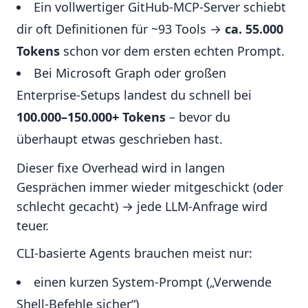
Ein vollwertiger GitHub-MCP-Server schiebt
dir oft Definitionen für ~93 Tools →
ca. 55.000
Tokens
schon vor dem ersten echten Prompt.
Bei Microsoft Graph oder großen
Enterprise-Setups landest du schnell bei
100.000–150.000+ Tokens
– bevor du
überhaupt etwas geschrieben hast.
Dieser fixe Overhead wird in langen
Gesprächen immer wieder mitgeschickt (oder
schlecht gecacht) → jede LLM-Anfrage wird
teuer.
CLI-basierte Agents brauchen meist nur:
einen kurzen System-Prompt („Verwende
Shell-Befehle sicher“)