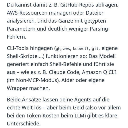
Du kannst damit z. B. GitHub-Repos abfragen,
AWS-Ressourcen managen oder Dateien
analysieren, und das Ganze mit getypten
Parametern und deutlich weniger Parsing-
Fehlern.
CLI-Tools hingegen (
,
,
,
, eigene
gh
aws
kubectl
git
Shell-Skripte …) funktionieren so: Das Modell
generiert einfach Shell-Befehle und führt sie
aus – wie es z. B. Claude Code, Amazon Q CLI
(im Non-MCP-Modus), Aider oder eigene
Wrapper machen.
Beide Ansätze lassen deine Agents auf die
echte Welt los – aber beim Geld (also vor allem
bei den Token-Kosten beim LLM) gibt es klare
Unterschiede.