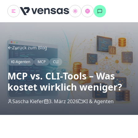
Zurück zum Blog
KI-Agenten
MCP
CLI
MCP vs. CLI-Tools – Was
kostet wirklich weniger?
Sascha Kiefer
3. März 2026
KI & Agenten