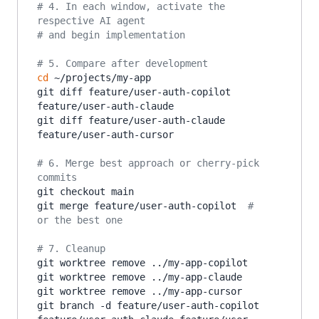
# 4. In each window, activate the 
respective AI agent
# and begin implementation
# 5. Compare after development
cd
 ~/projects/my-app

git diff feature/user-auth-copilot 
feature/user-auth-claude

git diff feature/user-auth-claude 
feature/user-auth-cursor

# 6. Merge best approach or cherry-pick 
commits
git checkout main

git merge feature/user-auth-copilot  
# 
or the best one
# 7. Cleanup
git worktree remove ../my-app-copilot

git worktree remove ../my-app-claude

git worktree remove ../my-app-cursor

git branch -d feature/user-auth-copilot 