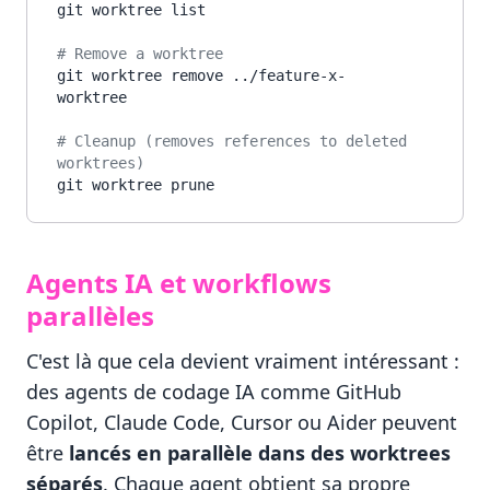
git worktree list

# Remove a worktree
git worktree remove ../feature-x-
worktree

# Cleanup (removes references to deleted 
worktrees)
Agents IA et workflows
parallèles
C'est là que cela devient vraiment intéressant :
des agents de codage IA comme GitHub
Copilot, Claude Code, Cursor ou Aider peuvent
être
lancés en parallèle dans des worktrees
séparés
. Chaque agent obtient sa propre