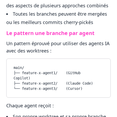
des aspects de plusieurs approches combinés
Toutes les branches peuvent être mergées
ou les meilleurs commits cherry-pickés
Le pattern une branche par agent
Un pattern éprouvé pour utiliser des agents IA
avec des worktrees :
main/

├── feature-x-agent1/    (GitHub 
Copilot)

├── feature-x-agent2/    (Claude Code)

Chaque agent reçoit :
Son propre worktree et sa propre branche