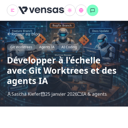
Retour au blog
Git Worktrees
Agents IA
AI Coding
Développer à l'échelle
avec Git Worktrees et des
agents IA
Sascha Kiefer
25 janvier 2026
IA & agents