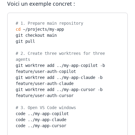
Voici un exemple concret :
# 1. Prepare main repository
cd
 ~/projects/my-app

git checkout main

git pull

# 2. Create three worktrees for three 
agents
git worktree add ../my-app-copilot -b 
feature/user-auth-copilot

git worktree add ../my-app-claude -b 
feature/user-auth-claude

git worktree add ../my-app-cursor -b 
feature/user-auth-cursor

# 3. Open VS Code windows
code ../my-app-copilot

code ../my-app-claude

code ../my-app-cursor
