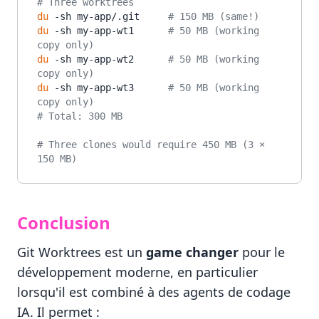
# Three worktrees
du
 -sh my-app/.git     
# 150 MB (same!)
du
 -sh my-app-wt1      
# 50 MB (working 
copy only)
du
 -sh my-app-wt2      
# 50 MB (working 
copy only)
du
 -sh my-app-wt3      
# 50 MB (working 
copy only)
# Total: 300 MB
# Three clones would require 450 MB (3 × 
150 MB)
Conclusion
Git Worktrees est un
game changer
pour le
développement moderne, en particulier
lorsqu'il est combiné à des agents de codage
IA. Il permet :