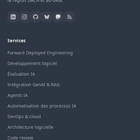
la région DACH et au-delà.
Services
Forward Deployed Engineering
Développement logiciel
Évaluation IA
Intégration GenAI & RAG
Agents IA
Automatisation des processus IA
DevOps & cloud
Architecture logicielle
Code review