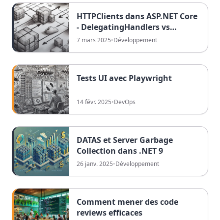
HTTPClients dans ASP.NET Core
- DelegatingHandlers vs
PrimaryMessageHandlers
7 mars 2025
•
Développement
Tests UI avec Playwright
14 févr. 2025
•
DevOps
DATAS et Server Garbage
Collection dans .NET 9
26 janv. 2025
•
Développement
Comment mener des code
reviews efficaces