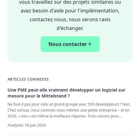
vous travaillez sur des projets similaires ou
avez besoin d'aide pour l'implémentation,
contactez-nous, nous serons ravis
d'échanger.
Nous contacter
ARTICLES CONNEXES
Une PME peut-elle vraiment développer un logiciel sur
mesure pour le Mittelstand ?
Ne faut-il pas pour cela un grand groupe avec 500 développeurs ? Non.
Chez vensas, nous sommes nous-mêmes une petite entreprise – et en
2026, « non » est même la meilleure réponse. Trois raisons pour
lesquelles la proximité, et non la taille, est aujourd'hui le levier décisif.
Analyses
•
18 juin 2026