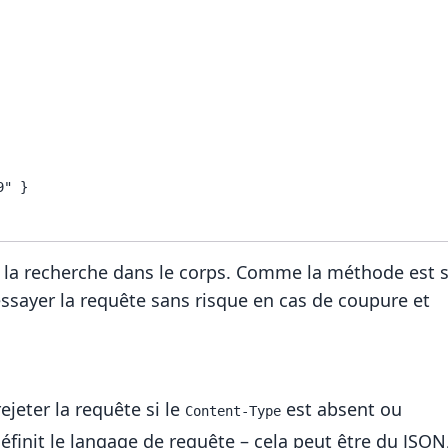
e la recherche dans le corps. Comme la méthode est 
ssayer la requête sans risque en cas de coupure et
ejeter la requête si le
est absent ou
Content-Type
finit le langage de requête – cela peut être du JSON