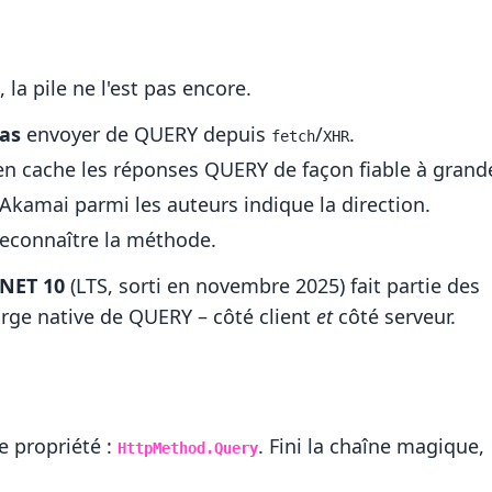
a pile ne l'est pas encore.
as
envoyer de QUERY depuis
/
.
fetch
XHR
n cache les réponses QUERY de façon fiable à grand
 Akamai parmi les auteurs indique la direction.
econnaître la méthode.
.NET 10
(LTS, sorti en novembre 2025) fait partie des
arge native de QUERY – côté client
et
côté serveur.
 propriété :
. Fini la chaîne magique,
HttpMethod.Query