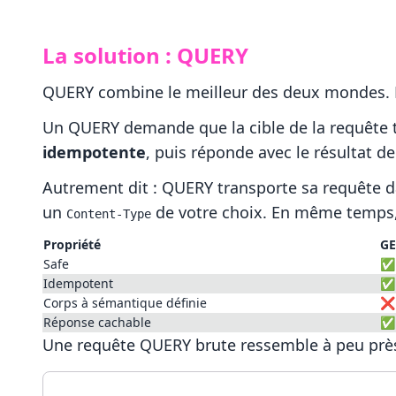
La solution : QUERY
QUERY combine le meilleur des deux mondes.
Un QUERY demande que la cible de la requête t
idempotente
, puis réponde avec le résultat de
Autrement dit : QUERY transporte sa requête 
un
de votre choix. En même temps,
Content-Type
Propriété
GE
Safe
✅
Idempotent
✅
Corps à sémantique définie
❌
Réponse cachable
✅
Une requête QUERY brute ressemble à peu près 