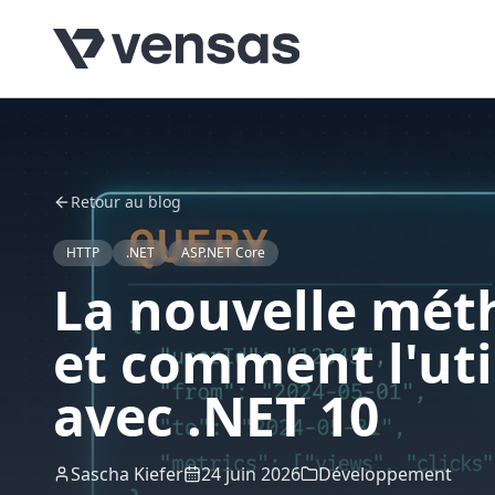
Retour au blog
HTTP
.NET
ASP.NET Core
La nouvelle mét
et comment l'uti
avec .NET 10
Sascha Kiefer
24 juin 2026
Développement