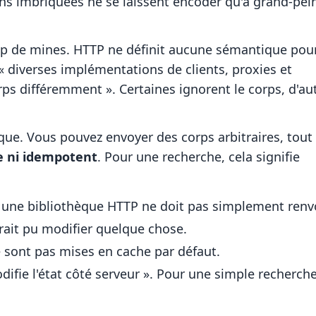
ons imbriquées ne se laissent encoder qu'à grand-pei
mp de mines. HTTP ne définit aucune sémantique pou
 – « diverses implémentations de clients, proxies et
rps différemment ». Certaines ignorent le corps, d'au
ue. Vous pouvez envoyer des corps arbitraires, tout
fe ni idempotent
. Pour une recherche, cela signifie
une bibliothèque HTTP ne doit pas simplement renv
rait pu modifier quelque chose.
 sont pas mises en cache par défaut.
difie l'état côté serveur ». Pour une simple recherche