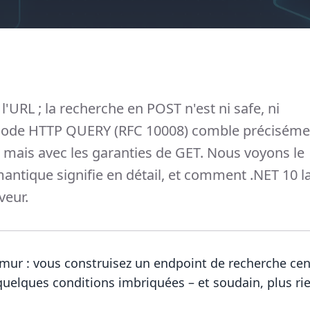
l'URL ; la recherche en POST n'est ni safe, ni
thode HTTP QUERY (RFC 10008) comble préciséme
 mais avec les garanties de GET. Nous voyons le
ntique signifie en détail, et comment .NET 10 l
veur.
mur : vous construisez un endpoint de recherche ce
t quelques conditions imbriquées – et soudain, plus ri