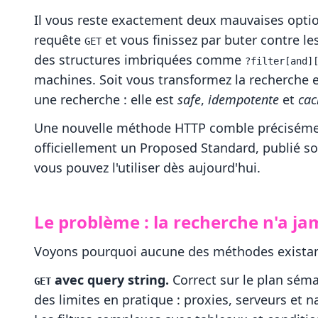
Il vous reste exactement deux mauvaises option
requête
et vous finissez par buter contre les
GET
des structures imbriquées comme
?filter[and]
machines. Soit vous transformez la recherche
une recherche : elle est
safe
,
idempotente
et
cac
Une nouvelle méthode HTTP comble précisémen
officiellement un Proposed Standard, publié s
vous pouvez l'utiliser dès aujourd'hui.
Le problème : la recherche n'a j
Voyons pourquoi aucune des méthodes existant
avec query string.
Correct sur le plan séma
GET
des limites en pratique : proxies, serveurs et 