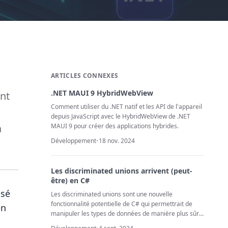
ARTICLES CONNEXES
.NET MAUI 9 HybridWebView
nt
Comment utiliser du .NET natif et les API de l'appareil
depuis JavaScript avec le HybridWebView de .NET
a
MAUI 9 pour créer des applications hybrides.
Développement
•
18 nov. 2024
Les discriminated unions arrivent (peut-
être) en C#
nsé
Les discriminated unions sont une nouvelle
fonctionnalité potentielle de C# qui permettrait de
en
manipuler les types de données de manière plus sûre
et plus flexible.