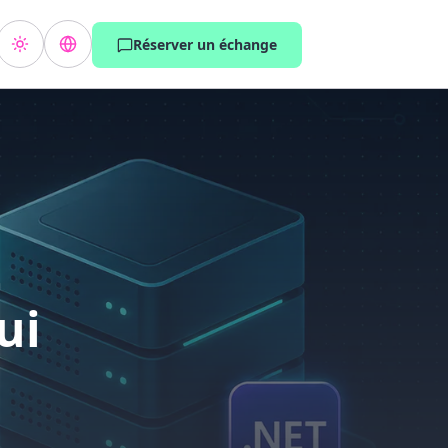
Réserver un échange
–
ui