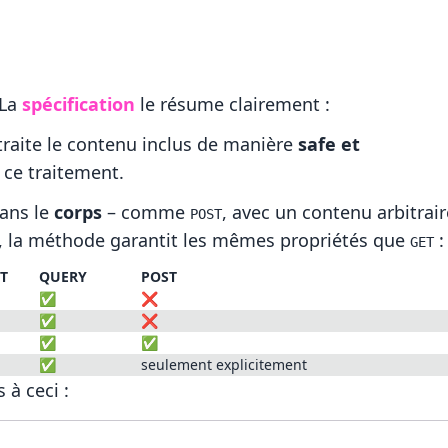
 La
spécification
le résume clairement :
raite le contenu inclus de manière
safe et
 ce traitement.
dans le
corps
– comme
, avec un contenu arbitrair
POST
 la méthode garantit les mêmes propriétés que
:
GET
T
QUERY
POST
✅
❌
✅
❌
✅
✅
✅
seulement explicitement
à ceci :