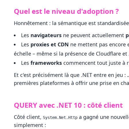
Quel est le niveau d'adoption ?
Honnêtement : la sémantique est standardisée, l
Les
navigateurs
ne peuvent actuellement
p
Les
proxies et CDN
ne mettent pas encore e
échelle – même si la présence de Cloudflare et
Les
frameworks
commencent tout juste à r
Et c'est précisément là que .NET entre en jeu :
premières plateformes à offrir une prise en ch
QUERY avec .NET 10 : côté client
Côté client,
a gagné une nouvelle
System.Net.Http
simplement :