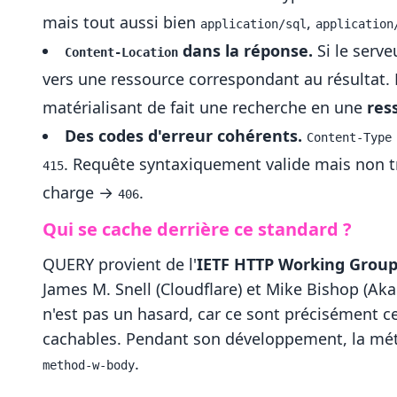
mais tout aussi bien
,
application/sql
application
dans la réponse.
Si le serv
Content-Location
vers une ressource correspondant au résultat. 
matérialisant de fait une recherche en une
res
Des codes d'erreur cohérents.
Content-Type
. Requête syntaxiquement valide mais non 
415
charge →
.
406
Qui se cache derrière ce standard ?
QUERY provient de l'
IETF HTTP Working Grou
James M. Snell (Cloudflare) et Mike Bishop (Aka
n'est pas un hasard, car ce sont précisément c
cachables. Pendant son développement, la métho
.
method-w-body