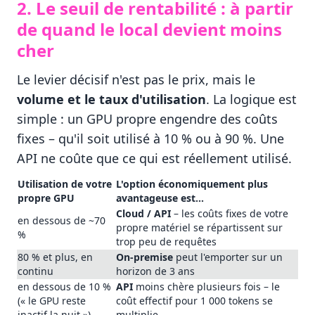
2. Le seuil de rentabilité : à partir
de quand le local devient moins
cher
Le levier décisif n'est pas le prix, mais le
volume et le taux d'utilisation
. La logique est
simple : un GPU propre engendre des coûts
fixes – qu'il soit utilisé à 10 % ou à 90 %. Une
API ne coûte que ce qui est réellement utilisé.
Utilisation de votre
L'option économiquement plus
propre GPU
avantageuse est…
Cloud / API
– les coûts fixes de votre
en dessous de ~70
propre matériel se répartissent sur
%
trop peu de requêtes
80 % et plus, en
On-premise
peut l'emporter sur un
continu
horizon de 3 ans
en dessous de 10 %
API
moins chère plusieurs fois – le
(« le GPU reste
coût effectif pour 1 000 tokens se
inactif la nuit »)
multiplie