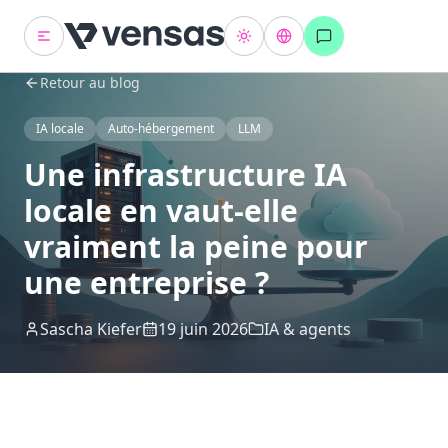
Retour au blog
IA locale
Auto-hébergement
LLM
Une infrastructure IA
locale en vaut-elle
vraiment la peine pour
une entreprise ?
Sascha Kiefer
19 juin 2026
IA & agents